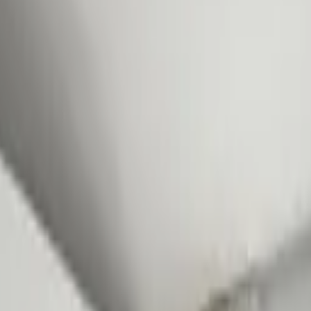
. Sin contraseñas, sin complicaciones.